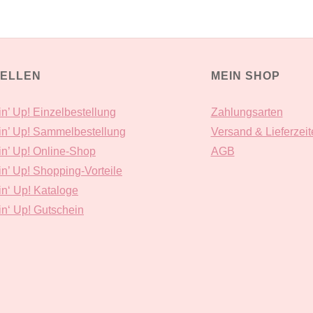
ELLEN
MEIN SHOP
n’ Up! Einzelbestellung
Zahlungsarten
n’ Up! Sammelbestellung
Versand & Lieferzeit
n’ Up! Online-Shop
AGB
n’ Up! Shopping-Vorteile
n‘ Up! Kataloge
n‘ Up! Gutschein