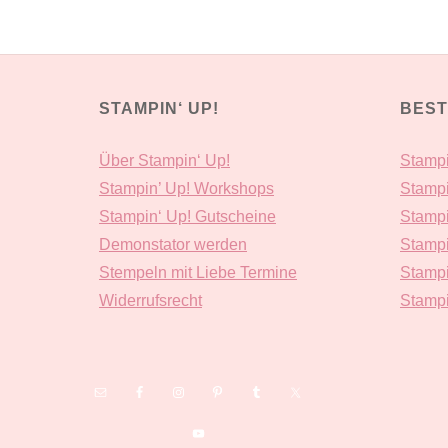
STAMPIN‘ UP!
BEST
Über Stampin‘ Up!
Stampi
Stampin’ Up! Workshops
Stampi
Stampin‘ Up! Gutscheine
Stampi
Demonstator werden
Stampi
Stempeln mit Liebe Termine
Stampi
Widerrufsrecht
Stampi