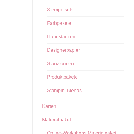
Stempelsets
Farbpakete
Handstanzen
Designerpapier
Stanzformen
Produktpakete
Stampin' Blends
Karten
Materialpaket
Online-Workshops Materialpaket