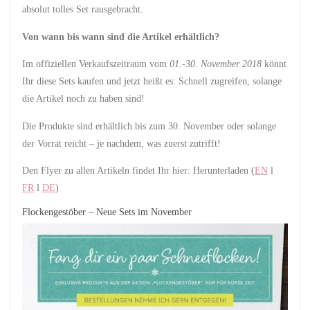
absolut tolles Set rausgebracht.
Von wann bis wann sind die Artikel erhältlich?
Im offiziellen Verkaufszeitraum vom
01.-30. November 2018
könnt
Ihr diese Sets kaufen und jetzt heißt es: Schnell zugreifen, solange
die Artikel noch zu haben sind!
Die Produkte sind erhältlich bis zum 30. November oder solange
der Vorrat reicht – je nachdem, was zuerst zutrifft!
Den Flyer zu allen Artikeln findet Ihr hier: Herunterladen (
EN
l
FR
l
DE
)
Flockengestöber – Neue Sets im November