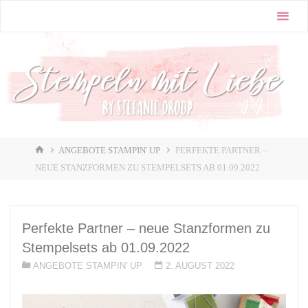
Zum
Stampin'
Inhalt
Up! |
springen
Stempeln
mit Liebe
♥️
START
ANGEBOTE STAMPIN' UP
PERFEKTE PARTNER –
NEUE STANZFORMEN ZU STEMPELSETS AB 01.09.2022
Perfekte Partner – neue Stanzformen zu
Stempelsets ab 01.09.2022
ANGEBOTE STAMPIN' UP
2. AUGUST 2022