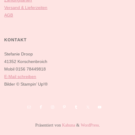
Zahlungsarten
Versand & Lieferzeiten
AGB
KONTAKT
Stefanie Droop
41352 Korschenbroich
Mobil 0156 78449818
E-Mail schreiben
Bilder
© Stampin’ Up!®
Präsentiert von
Kahuna
&
WordPress
.