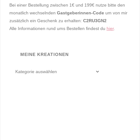
Bei einer Bestellung zwischen 1€ und 199€ nutze bitte den
monatlich wechselnden
Gastgeberinnen-Code
um von mir
zusätzlich ein Geschenk zu erhalten:
C2RU3GN2
Alle Informationen rund ums Bestellen findest du
hier
.
MEINE KREATIONEN
meine
Kreationen