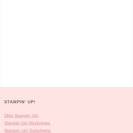
STAMPIN‘ UP!
Über Stampin‘ Up!
Stampin’ Up! Workshops
Stampin‘ Up! Gutscheine