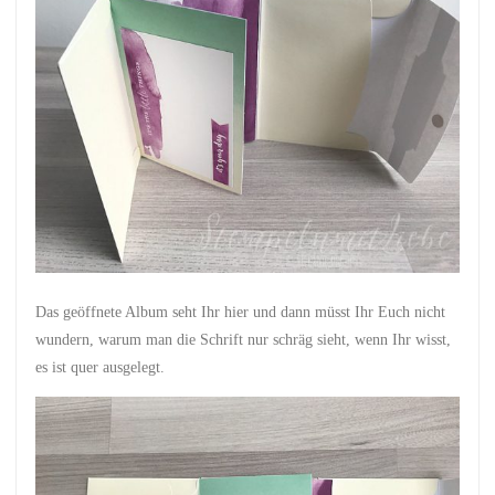
Das geöffnete Album seht Ihr hier und dann müsst Ihr Euch nicht
wundern, warum man die Schrift nur schräg sieht, wenn Ihr wisst,
es ist quer ausgelegt.