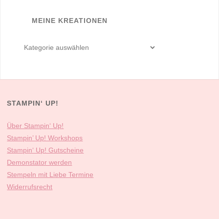
MEINE KREATIONEN
meine
Kreationen
STAMPIN‘ UP!
Über Stampin‘ Up!
Stampin’ Up! Workshops
Stampin‘ Up! Gutscheine
Demonstator werden
Stempeln mit Liebe Termine
Widerrufsrecht