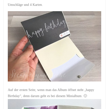
Umschläge und 4 Karten.
Auf der ersten Seite, wenn man das Album öffnet steht „happy
Birthday“, denn darum geht es bei diesem Minialbum. 🙂