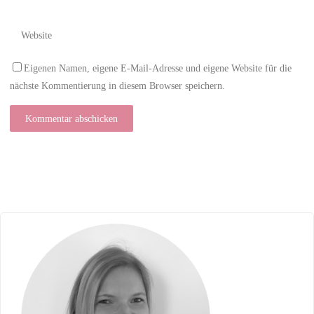
Eigenen Namen, eigene E-Mail-Adresse und eigene Website für die
nächste Kommentierung in diesem Browser speichern.