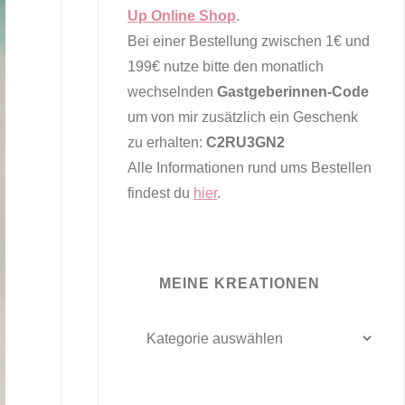
Up Online Shop
.
Bei einer Bestellung zwischen 1€ und
199€ nutze bitte den monatlich
wechselnden
Gastgeberinnen-Code
um von mir zusätzlich ein Geschenk
zu erhalten:
C2RU3GN2
Alle Informationen rund ums Bestellen
findest du
hier
.
MEINE KREATIONEN
meine
Kreationen