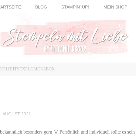
TARTSEITE
BLOG
STAMPIN‘ UP!
MEIN SHOP
HOCHZEITSEXPLOSIONSBOX
1. AUGUST 2021
anntlich besonders gern 🙂 Persönlich und individuell sollte es sein