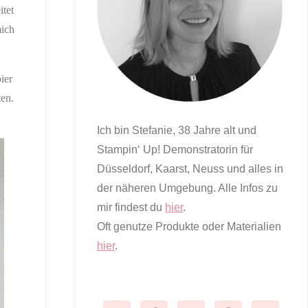
tet
mich
ier
en.
Ich bin Stefanie, 38 Jahre alt und
Stampin‘ Up! Demonstratorin für
Düsseldorf, Kaarst, Neuss und alles in
der näheren Umgebung. Alle Infos zu
mir findest du
hier
.
Oft genutze Produkte oder Materialien
hier
.