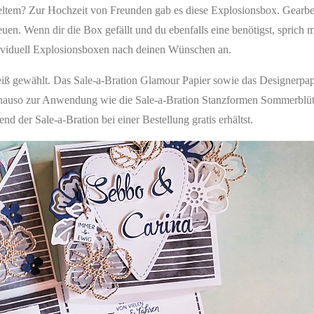
teltem? Zur Hochzeit von Freunden gab es diese Explosionsbox. Gearbei
euen. Wenn dir die Box gefällt und du ebenfalls eine benötigst, sprich 
ndividuell Explosionsboxen nach deinen Wünschen an.
iß gewählt. Das Sale-a-Bration Glamour Papier sowie das Designerpap
nauso zur Anwendung wie die Sale-a-Bration Stanzformen Sommerblüt
nd der Sale-a-Bration bei einer Bestellung gratis erhältst.