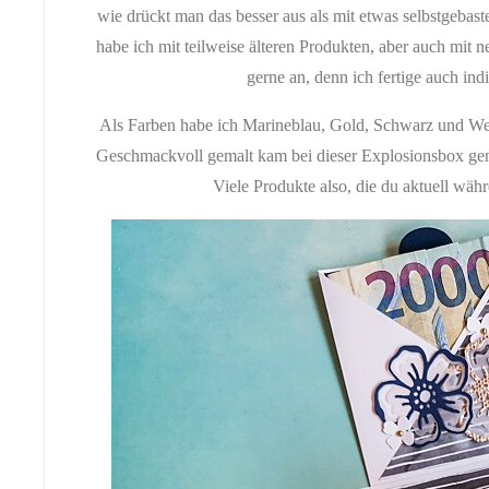
wie drückt man das besser aus als mit etwas selbstgebas
habe ich mit teilweise älteren Produkten, aber auch mit n
gerne an, denn ich fertige auch i
Als Farben habe ich Marineblau, Gold, Schwarz und We
Geschmackvoll gemalt kam bei dieser Explosionsbox ge
Viele Produkte also, die du aktuell währe