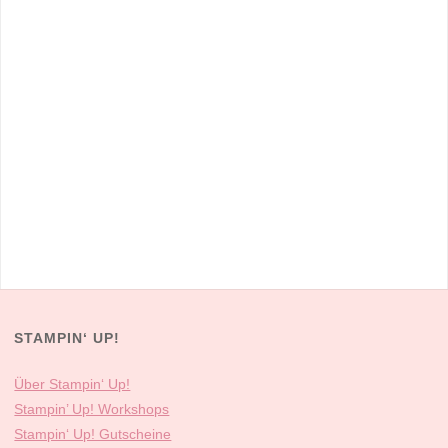
STAMPIN‘ UP!
Über Stampin‘ Up!
Stampin’ Up! Workshops
Stampin‘ Up! Gutscheine