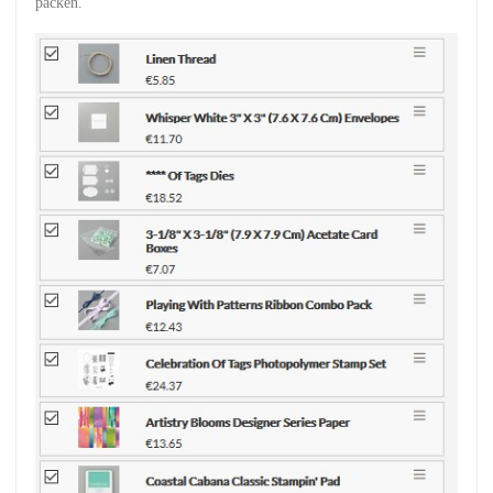
packen.