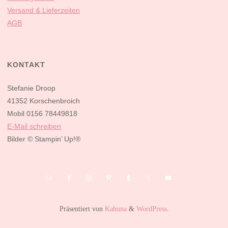
Versand & Lieferzeiten
AGB
KONTAKT
Stefanie Droop
41352 Korschenbroich
Mobil 0156 78449818
E-Mail schreiben
Bilder
© Stampin’ Up!®
Präsentiert von
Kahuna
&
WordPress
.