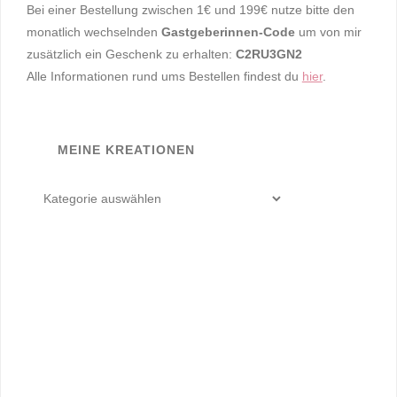
Bei einer Bestellung zwischen 1€ und 199€ nutze bitte den
monatlich wechselnden
Gastgeberinnen-Code
um von mir
zusätzlich ein Geschenk zu erhalten:
C2RU3GN2
Alle Informationen rund ums Bestellen findest du
hier
.
MEINE KREATIONEN
meine
Kreationen