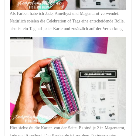
Als Farben habe ich Jade, Amethyst und Magentarot verwendet.
Natürlich spielen die Celebration of Tags eine entscheidende Rolle,
also ist ein Tag auf jeder Karte und zusätzlich auf der Verpackung.
Hier siehst du die Karten von der Seite. Es sind je 2 in Magentarot,
Jade und Amethyst. Die Banderole ist aus dem Designerpapier