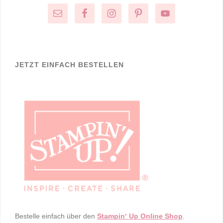
JETZT EINFACH BESTELLEN
Bestelle einfach über den
Stampin‘ Up Online Shop
.