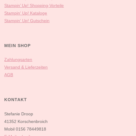
Stampin’ Up! Shopping-Vorteile
Stampin‘ Up! Kataloge
Stampin‘ Up! Gutschein
MEIN SHOP
Zahlungsarten
Versand & Lieferzeiten
AGB
KONTAKT
Stefanie Droop
41352 Korschenbroich
Mobil 0156 78449818