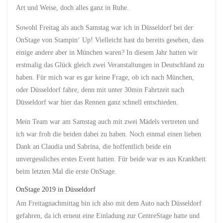
Art und Weise, doch alles ganz in Ruhe.
Sowohl Freitag als auch Samstag war ich in Düsseldorf bei der
OnStage von Stampin‘ Up! Vielleicht hast du bereits gesehen, dass
einige andere aber in München waren? In diesem Jahr hatten wir
erstmalig das Glück gleich zwei Veranstaltungen in Deutschland zu
haben. Für mich war es gar keine Frage, ob ich nach München,
oder Düsseldorf fahre, denn mit unter 30min Fahrtzeit nach
Düsseldorf war hier das Rennen ganz schnell entschieden.
Mein Team war am Samstag auch mit zwei Mädels vertreten und
ich war froh die beiden dabei zu haben. Noch einmal einen lieben
Dank an Claudia und Sabrina, die hoffentlich beide ein
unvergessliches erstes Event hatten. Für beide war es aus Krankheit
beim letzten Mal die erste OnStage.
OnStage 2019 in Düsseldorf
Am Freitagnachmittag bin ich also mit dem Auto nach Düsseldorf
gefahren, da ich erneut eine Einladung zur CentreStage hatte und