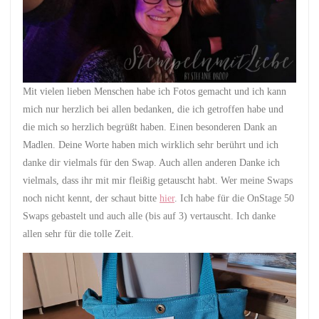
Mit vielen lieben Menschen habe ich Fotos gemacht und ich kann
mich nur herzlich bei allen bedanken, die ich getroffen habe und
die mich so herzlich begrüßt haben. Einen besonderen Dank an
Madlen. Deine Worte haben mich wirklich sehr berührt und ich
danke dir vielmals für den Swap. Auch allen anderen Danke ich
vielmals, dass ihr mit mir fleißig getauscht habt. Wer meine Swaps
noch nicht kennt, der schaut bitte
hier
. Ich habe für die OnStage 50
Swaps gebastelt und auch alle (bis auf 3) vertauscht. Ich danke
allen sehr für die tolle Zeit.