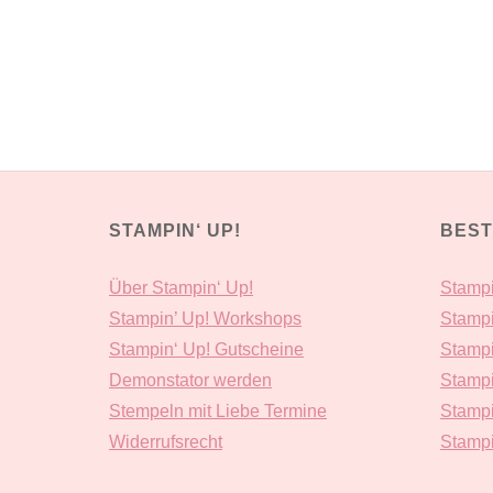
STAMPIN‘ UP!
BEST
Über Stampin‘ Up!
Stampi
Stampin’ Up! Workshops
Stampi
Stampin‘ Up! Gutscheine
Stampi
Demonstator werden
Stampi
Stempeln mit Liebe Termine
Stampi
Widerrufsrecht
Stampi