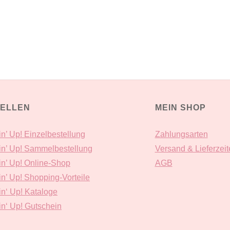
ELLEN
MEIN SHOP
n’ Up! Einzelbestellung
Zahlungsarten
n’ Up! Sammelbestellung
Versand & Lieferzeit
n’ Up! Online-Shop
AGB
n’ Up! Shopping-Vorteile
n‘ Up! Kataloge
n‘ Up! Gutschein