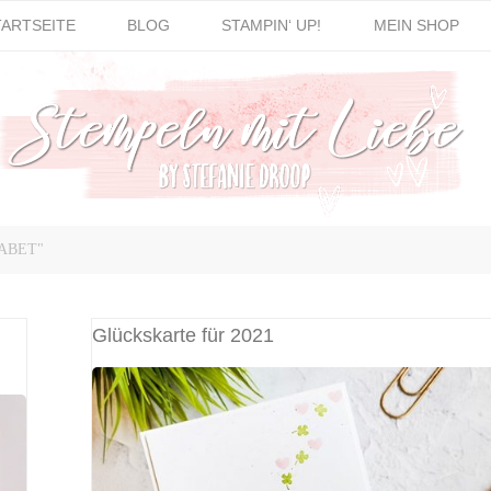
TARTSEITE
BLOG
STAMPIN‘ UP!
MEIN SHOP
ABET"
Glückskarte für 2021