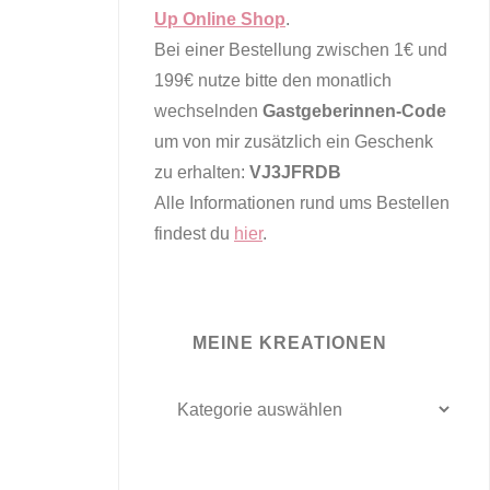
Up Online Shop
.
Bei einer Bestellung zwischen 1€ und
199€ nutze bitte den monatlich
wechselnden
Gastgeberinnen-Code
um von mir zusätzlich ein Geschenk
zu erhalten:
VJ3JFRDB
Alle Informationen rund ums Bestellen
findest du
hier
.
MEINE KREATIONEN
meine
Kreationen