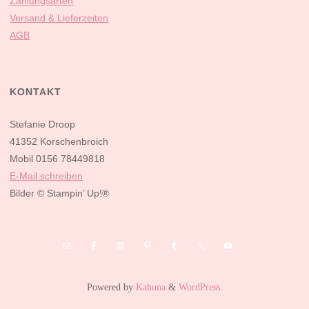
Zahlungsarten
Versand & Lieferzeiten
AGB
KONTAKT
Stefanie Droop
41352 Korschenbroich
Mobil 0156 78449818
E-Mail schreiben
Bilder
© Stampin’ Up!®
Powered by
Kahuna
&
WordPress
.