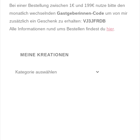
Bei einer Bestellung zwischen 1€ und 199€ nutze bitte den
monatlich wechselnden
Gastgeberinnen-Code
um von mir
zusätzlich ein Geschenk zu erhalten:
VJ3JFRDB
Alle Informationen rund ums Bestellen findest du
hier
.
MEINE KREATIONEN
meine
Kreationen