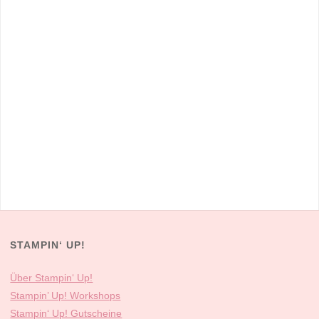
STAMPIN‘ UP!
Über Stampin‘ Up!
Stampin’ Up! Workshops
Stampin‘ Up! Gutscheine