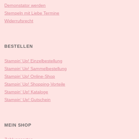
Demonstator werden
Stempeln mit Liebe Termine
Widerrufsrecht
BESTELLEN
Stampin’ Up! Einzelbestellung
Stampin’ Up! Sammelbestellung
Stampin’ Up! Online-Shop
Stampin’ Up! Shopping-Vorteile
Stampin‘ Up! Kataloge
Stampin‘ Up! Gutschein
MEIN SHOP