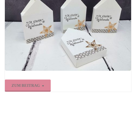
Farben"
"Winterliche
ZUM BEITRAG
Hausbox"